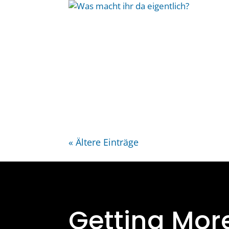
« Ältere Einträge
Getting Mor