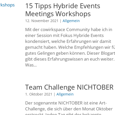
15 Tipps Hybride Events
Meetings Workshops
12. November 2021
|
Allgemein
Mit der cowirkspace Community habe ich in
einer Session mit Fokus Hybride Events
kondensiert, welche Erfahrungen wir damit
gemacht haben. Welche Empfehlungen wir f
gutes Gelingen geben können. Dieser Blogart
gibt dieses Erfahrungswissen an euch weiter.
Was...
Team Challenge NICHTOBER
1. Oktober 2021
|
Allgemein
Der sogenannte NICHTOBER ist eine Art-
Challenge, die sich über den Monat Oktober
erstreckt. Jeden Tag gibt der bekannte