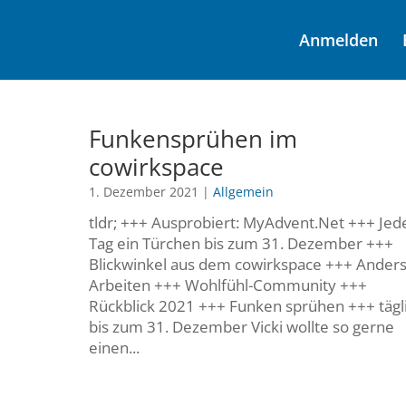
Anmelden
Funkensprühen im
cowirkspace
1. Dezember 2021
|
Allgemein
tldr; +++ Ausprobiert: MyAdvent.Net +++ Jed
Tag ein Türchen bis zum 31. Dezember +++
Blickwinkel aus dem cowirkspace +++ Ander
Arbeiten +++ Wohlfühl-Community +++
Rückblick 2021 +++ Funken sprühen +++ tägl
bis zum 31. Dezember Vicki wollte so gerne
einen...