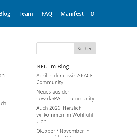
Blog
Team
FAQ
Manifest
NEU im Blog
en
April in der cowirkSPACE
Community
s
Neues aus der
cowirkSPACE Community
ich
Auch 2026: Herzlich
willkommen im Wohlfühl-
Clan!
Oktober / November in