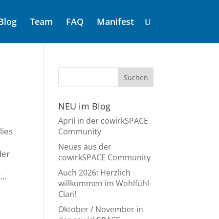
Blog
Team
FAQ
Manifest
NEU im Blog
April in der cowirkSPACE
lies
Community
Neues aus der
der
cowirkSPACE Community
Auch 2026: Herzlich
..
willkommen im Wohlfühl-
Clan!
Oktober / November in