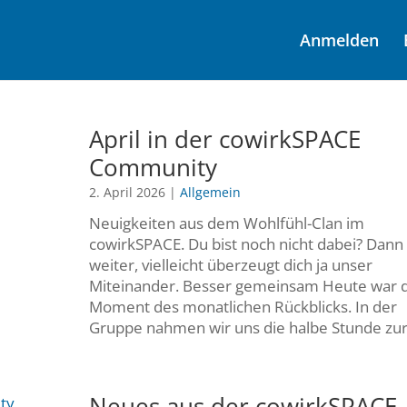
Anmelden
April in der cowirkSPACE
Community
2. April 2026
|
Allgemein
Neuigkeiten aus dem Wohlfühl-Clan im
cowirkSPACE. Du bist noch nicht dabei? Dann 
weiter, vielleicht überzeugt dich ja unser
Miteinander. Besser gemeinsam Heute war 
Moment des monatlichen Rückblicks. In der
Gruppe nahmen wir uns die halbe Stunde zur.
Neues aus der cowirkSPACE