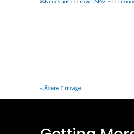
« Ältere Einträge
Getting Mor