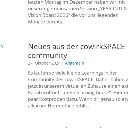
letzten Montag im Dezember haben wir mit
unserer gemeinsamen Session „YEAR OUT &
Vision Board 2026“ die vor uns liegenden
Monate bereits...
Neues aus der cowirkSPACE
community
27. Oktober 2024
|
Allgemein
Es laufen so viele kleine Learnings in der
Community des cowirkSPACE! Daher haben w
jetzt in unserem virtuellen Zuhause einen ex
Kanal eröffnet: „mein-learning-heute“. Hier e
paar Kostproben dazu. Wenn dir genau so et
allein im Homeoffice fehlt:...