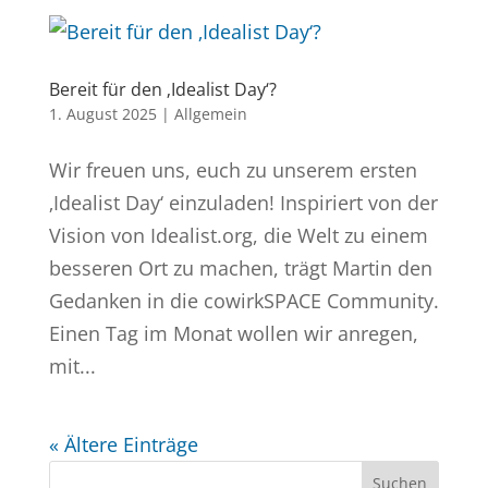
Bereit für den ‚Idealist Day‘?
1. August 2025
|
Allgemein
Wir freuen uns, euch zu unserem ersten
‚Idealist Day‘ einzuladen! Inspiriert von der
Vision von Idealist.org, die Welt zu einem
besseren Ort zu machen, trägt Martin den
Gedanken in die cowirkSPACE Community.
Einen Tag im Monat wollen wir anregen,
mit...
« Ältere Einträge