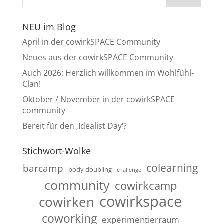
NEU im Blog
April in der cowirkSPACE Community
Neues aus der cowirkSPACE Community
Auch 2026: Herzlich willkommen im Wohlfühl-
Clan!
Oktober / November in der cowirkSPACE
community
Bereit für den ‚Idealist Day‘?
Stichwort-Wolke
colearning
barcamp
body doubling
challenge
community
cowirkcamp
cowirkspace
cowirken
coworking
experimentierraum