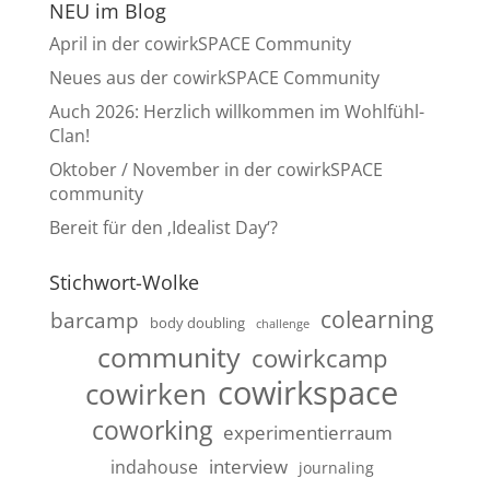
NEU im Blog
April in der cowirkSPACE Community
Neues aus der cowirkSPACE Community
Auch 2026: Herzlich willkommen im Wohlfühl-
Clan!
Oktober / November in der cowirkSPACE
community
Bereit für den ‚Idealist Day‘?
Stichwort-Wolke
colearning
barcamp
body doubling
challenge
community
cowirkcamp
cowirkspace
cowirken
coworking
experimentierraum
interview
indahouse
journaling